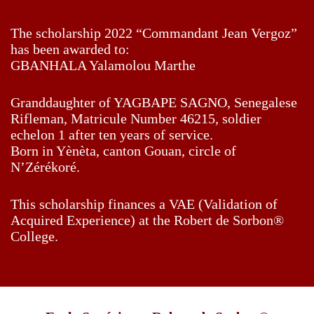
The scholarship 2022 “Commandant Jean Vergoz”
has been awarded to:
GBANHALA Yalamolou Marthe
Granddaughter of YAGBAPE SAGNO, Senegalese
Rifleman, Matricule Number 46215, soldier
echelon 1 after ten years of service.
Born in Yènèta, canton Gouan, circle of
N’Zérékoré.
This scholarship finances a VAE (Validation of
Acquired Experience) at the Robert de Sorbon®
College.