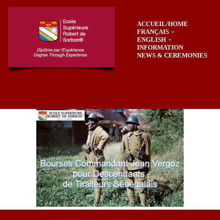
ACCUEIL/HOME
Skip
FRANÇAIS
to
ENGLISH
content
INFORMATION
NEWS & CEREMONIES