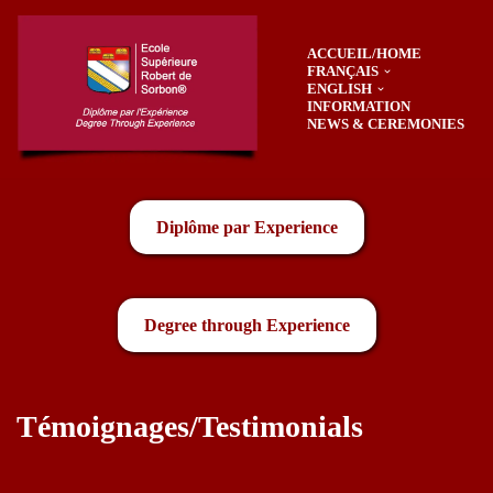
ACCUEIL/HOME
Skip
FRANÇAIS
to
ENGLISH
content
INFORMATION
NEWS & CEREMONIES
Diplôme par Experience
Degree through Experience
Témoignages/Testimonials