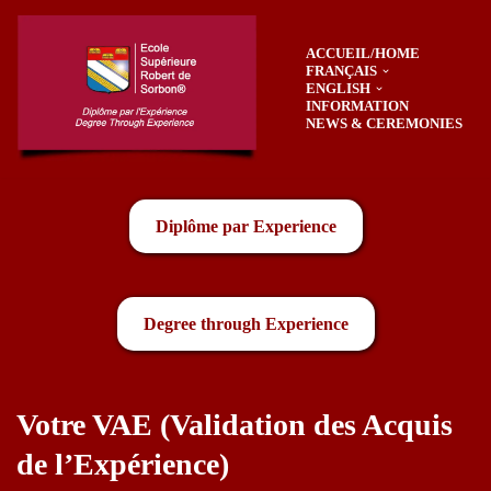
ACCUEIL/HOME
Skip
FRANÇAIS
to
ENGLISH
content
INFORMATION
NEWS & CEREMONIES
Diplôme par Experience
Degree through Experience
Votre VAE (Validation des Acquis
de l’Expérience)