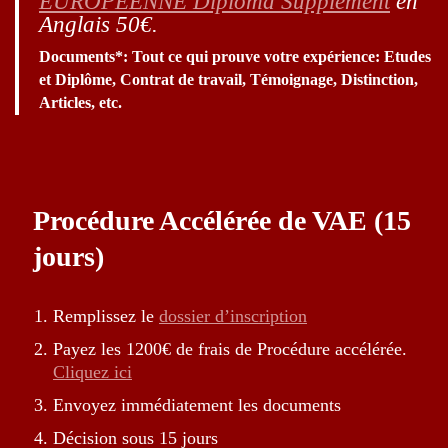
EUROPEENNE Diploma Supplement
en
Anglais 50€.
Documents*
: Tout ce qui prouve votre expérience: Etudes
et Diplôme, Contrat de travail, Témoignage, Distinction,
Articles, etc.
Procédure Accélérée de VAE (15
jours)
Remplissez le
dossier d’inscription
Payez les 1200€ de frais de Procédure accélérée.
Cliquez ici
Envoyez immédiatement les documents
Décision sous 15 jours