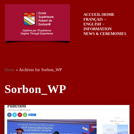
ACCUEIL/HOME
Skip
FRANÇAIS
to
ENGLISH
content
INFORMATION
NEWS & CEREMONIES
Home
»
Archives for Sorbon_WP
Sorbon_WP