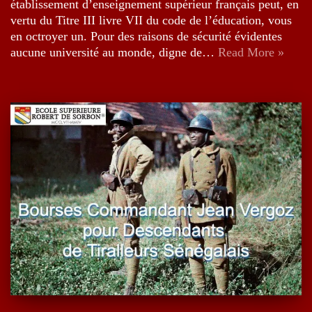
établissement d’enseignement supérieur français peut, en
vertu du Titre III livre VII du code de l’éducation, vous
en octroyer un. Pour des raisons de sécurité évidentes
aucune université au monde, digne de…
Read More »