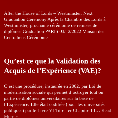
After the House of Lords – Westminster, Next
Graduation Ceremony Après la Chambre des Lords à
Westminster, prochaine cérémonie de remises de
diplômes Graduation PARIS 03/12/2022 Maison des
Centraliens Cérémonie
Qu’est ce que la Validation des
Acquis de l’Expérience (VAE)?
C’est une procédure, instaurée en 2002, par Loi de
modernisation sociale qui permet d’octroyer tout ou
partie de diplômes universitaires sur la base de
l’Expérience. Elle était codifiée (pour les universités
publiques) par le Livre VI Titre 1er Chapitre III…
Read
More »